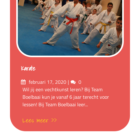
Karate
Posted
Comments
februari 17, 2020
0
on
Wil jij een vechtkunst leren? Bij Team
Boelbaai kun je vanaf 6 jaar terecht voor
lessen! Bij Team Boelbaai leer...
Lees meer >>