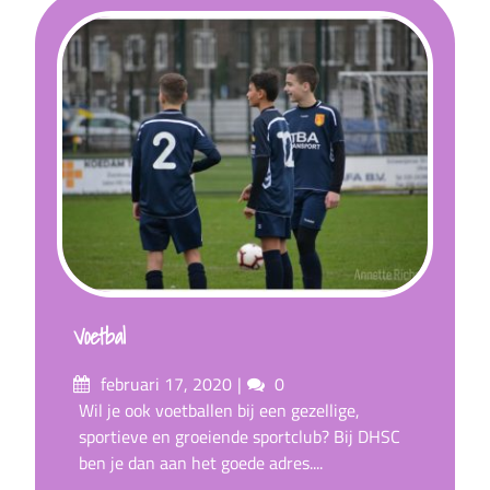
Voetbal
Posted
Comments
februari 17, 2020
0
on
Wil je ook voetballen bij een gezellige,
sportieve en groeiende sportclub? Bij DHSC
ben je dan aan het goede adres....