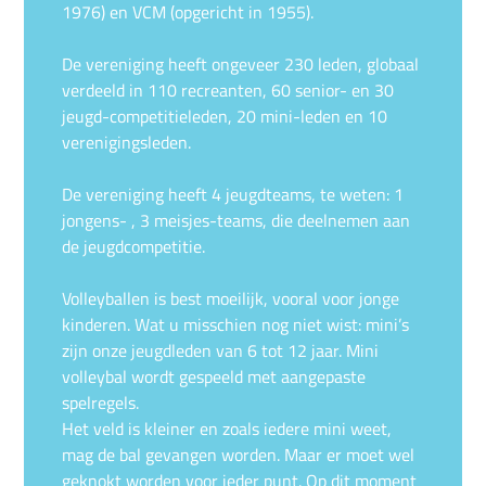
1976) en VCM (opgericht in 1955).
De vereniging heeft ongeveer 230 leden, globaal
verdeeld in 110 recreanten, 60 senior- en 30
jeugd-competitieleden, 20 mini-leden en 10
verenigingsleden.
De vereniging heeft 4 jeugdteams, te weten: 1
jongens- , 3 meisjes-teams, die deelnemen aan
de jeugdcompetitie.
Volleyballen is best moeilijk, vooral voor jonge
kinderen. Wat u misschien nog niet wist: mini’s
zijn onze jeugdleden van 6 tot 12 jaar. Mini
volleybal wordt gespeeld met aangepaste
spelregels.
Het veld is kleiner en zoals iedere mini weet,
mag de bal gevangen worden. Maar er moet wel
geknokt worden voor ieder punt. Op dit moment