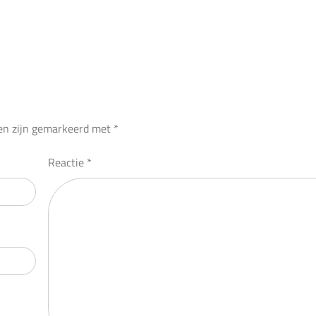
den zijn gemarkeerd met
*
Reactie
*