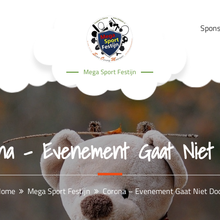
Spons
Mega Sport Festijn
ona – Evenement Gaat Niet 
Home
Mega Sport Festijn
Corona – Evenement Gaat Niet Do