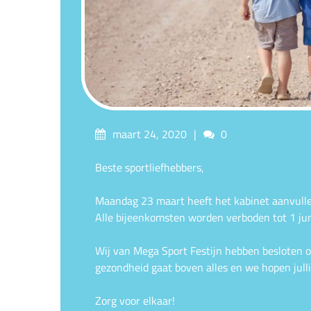
Posted
Comments
maart 24, 2020
0
on
Beste sportliefhebbers,
Maandag 23 maart heeft het kabinet aanvull
Alle bijeenkomsten worden verboden tot 1 jun
Wij van Mega Sport Festijn hebben besloten om
gezondheid gaat boven alles en we hopen jul
Zorg voor elkaar!