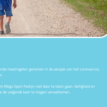
ende maatregelen genomen in de aanpak van het coronavirus.
i.
 Mega Sport Festijn niet door te laten gaan. Veiligheid en
lie de volgende keer te mogen verwelkomen.