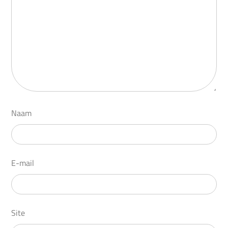
Naam
E-mail
Site