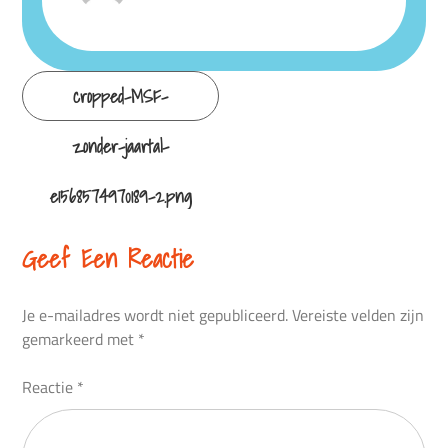
Continue
cropped-MSF-
Reading
zonder-jaartal-
e1568574970189-2.png
Geef Een Reactie
Je e-mailadres wordt niet gepubliceerd.
Vereiste velden zijn
gemarkeerd met
*
Reactie
*