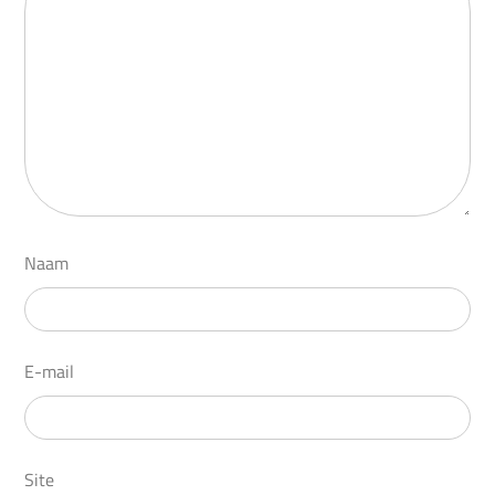
Naam
E-mail
Site