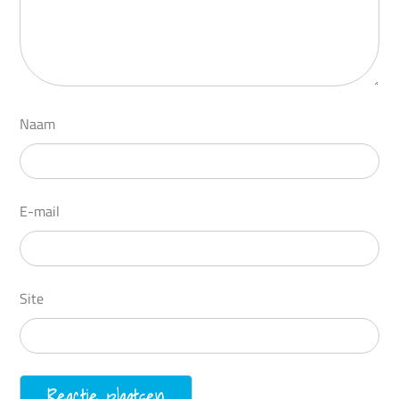
Naam
E-mail
Site