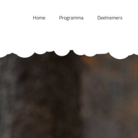
Skip
to
Home
Programma
Deelnemers
content