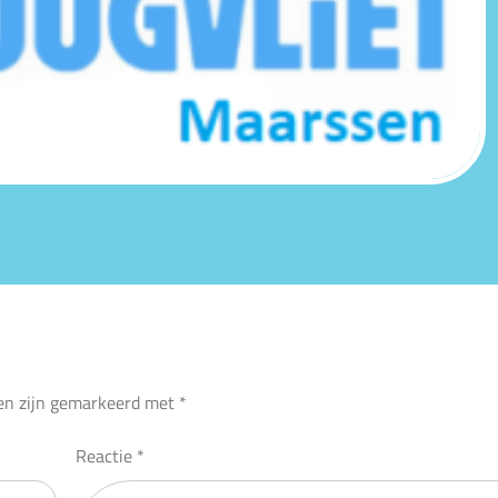
den zijn gemarkeerd met
*
Reactie
*