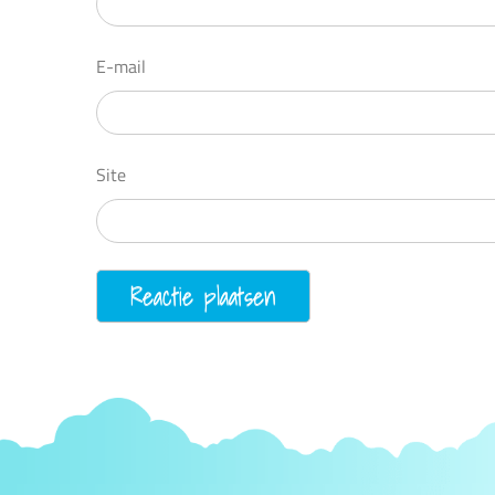
E-mail
Site