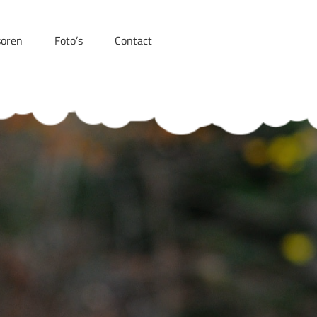
oren
Foto’s
Contact