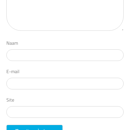
Naam
E-mail
Site