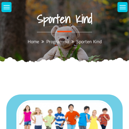
Skip
to
Sporten Kind
content
Home
Programma
Sporten Kind