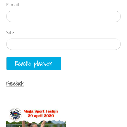
E-mail
Site
Facebook