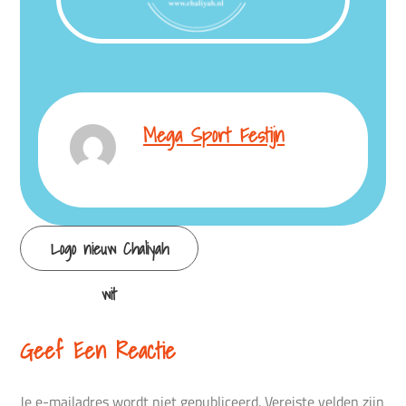
Mega Sport Festijn
Continue
Logo nieuw Chaliyah
Reading
wit
Geef Een Reactie
Je e-mailadres wordt niet gepubliceerd.
Vereiste velden zijn