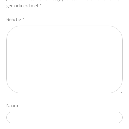
gemarkeerd met
*
Reactie
*
Naam