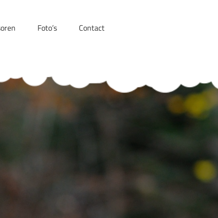
oren
Foto’s
Contact