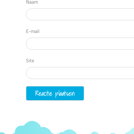
Naam
E-mail
Site