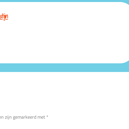
tijn
den zijn gemarkeerd met
*