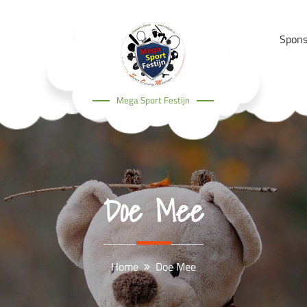
Spons
Mega Sport Festijn
Doe Mee
Home
Doe Mee