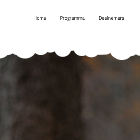
Skip
to
Home
Programma
Deelnemers
content