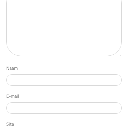
Naam
E-mail
Site