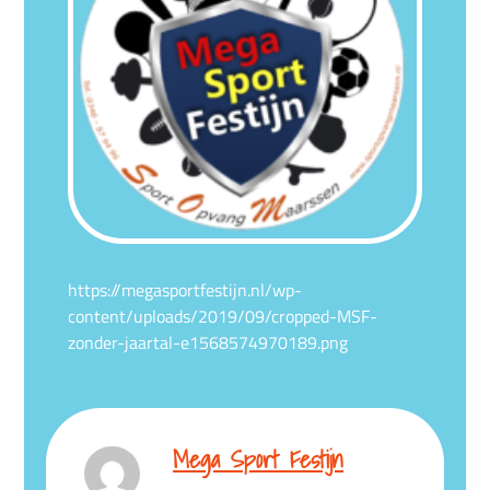
https://megasportfestijn.nl/wp-
content/uploads/2019/09/cropped-MSF-
zonder-jaartal-e1568574970189.png
Mega Sport Festijn