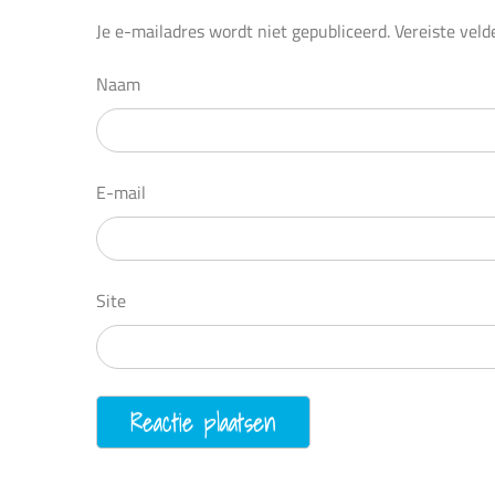
Je e-mailadres wordt niet gepubliceerd.
Vereiste vel
Naam
E-mail
Site