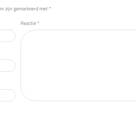
den zijn gemarkeerd met
*
Reactie
*