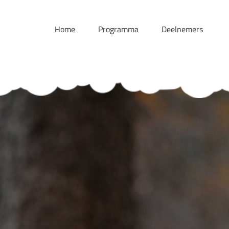
Skip
to
Home
Programma
Deelnemers
content