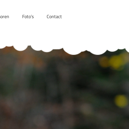
oren
Foto’s
Contact