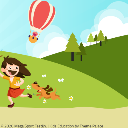
t © 2026
Mega Sport Festijn
. | Kids Education by
Theme Palace