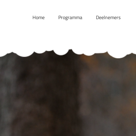
Skip
to
Home
Programma
Deelnemers
content