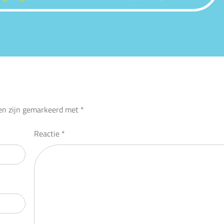
den zijn gemarkeerd met
*
Reactie
*