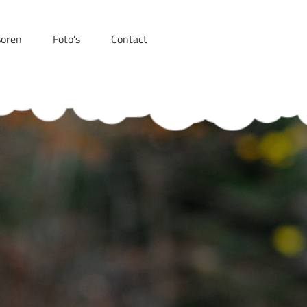
oren
Foto’s
Contact