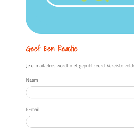
Geef Een Reactie
Je e-mailadres wordt niet gepubliceerd.
Vereiste vel
Naam
E-mail