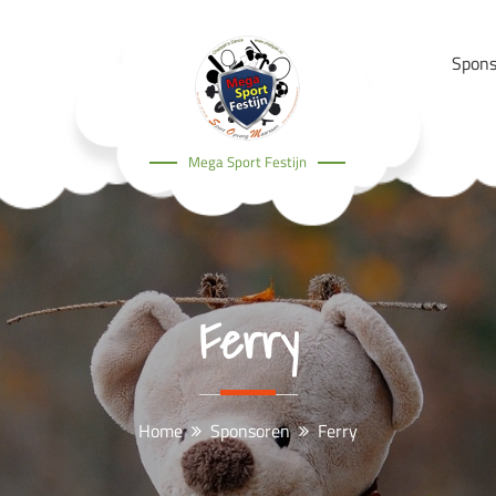
Spons
Mega Sport Festijn
Ferry
Home
Sponsoren
Ferry